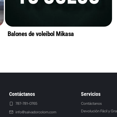
Balones de voleibol Mikasa
Contáctanos
Servicios
787-781-0765
Contáctanos
Devolución Fácil y Gra
info@salvadorcolom.com