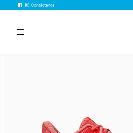
Saltar al
Contáctanos
contenido