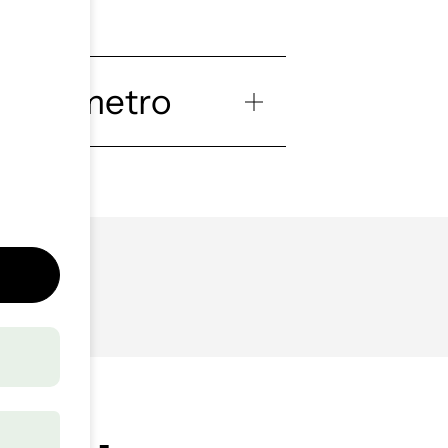
 área metro