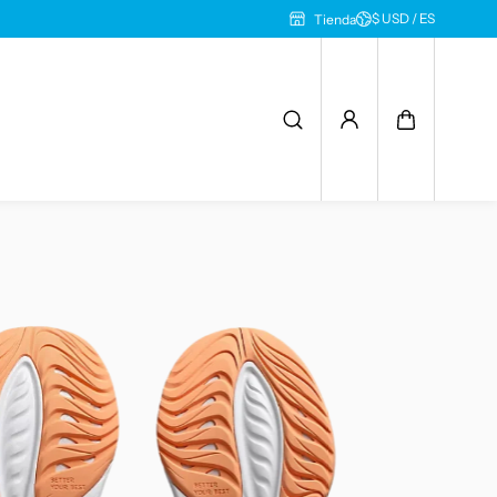
$ USD / ES
Tienda