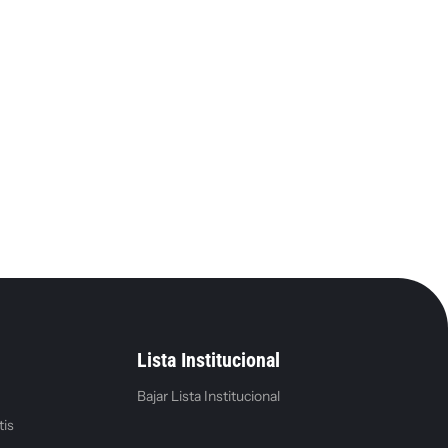
Lista Institucional
Bajar Lista Institucional
tis