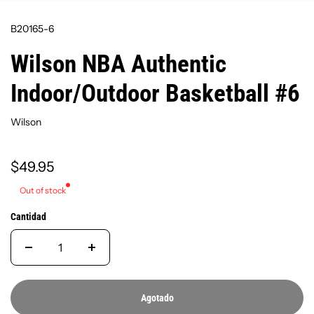
B20165-6
Wilson NBA Authentic
Indoor/Outdoor Basketball #6
Wilson
$49.95
Out of stock
Cantidad
Agotado