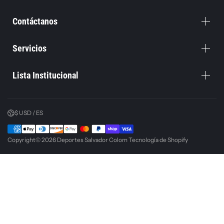
Contáctanos
Servicios
Lista Institucional
$ USD / ES
Copyright© 2026
Deportes Salvador Colom
Tecnología de Shopify