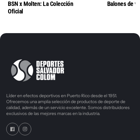
BSN x Molten: La Colección
Balones de vo
Oficial
Líder en efectos deportivos en Puerto Rico desde el 1951.
Ofrecemos una amplia selección de productos de deporte de
calidad, además de un servicio excelente. Somos distribuidores
exclusivos de las mejores marcas en la industria.