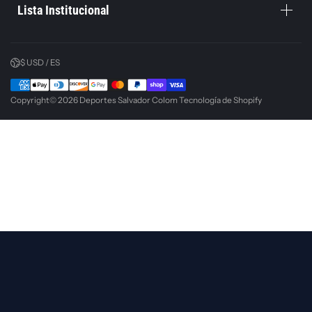
Lista Institucional
$ USD / ES
Copyright© 2026
Deportes Salvador Colom
Tecnología de Shopify