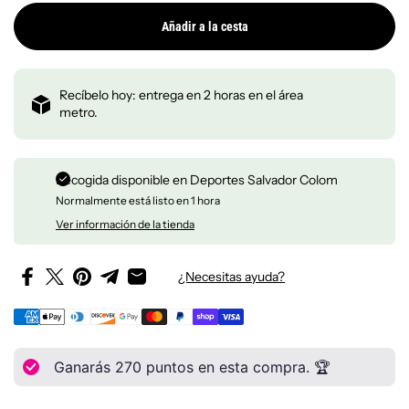
Añadir a la cesta
Recíbelo hoy: entrega en 2 horas en el área
metro.
Recogida disponible en
Deportes Salvador Colom
Normalmente está listo en 1 hora
Ver información de la tienda
¿Necesitas ayuda?
Ganarás
270
puntos en esta compra. 🏆