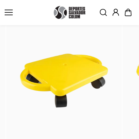
Saltar al
contenid
o