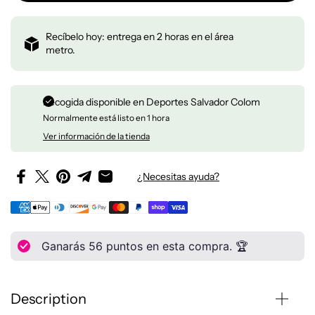
Recíbelo hoy: entrega en 2 horas en el área
metro.
Recogida disponible en
Deportes Salvador Colom
Normalmente está listo en 1 hora
Ver información de la tienda
¿Necesitas ayuda?
Ganarás
56
puntos en esta compra. 🏆
Description