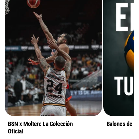
BSN x Molten: La Colección
Balones de vo
Oficial