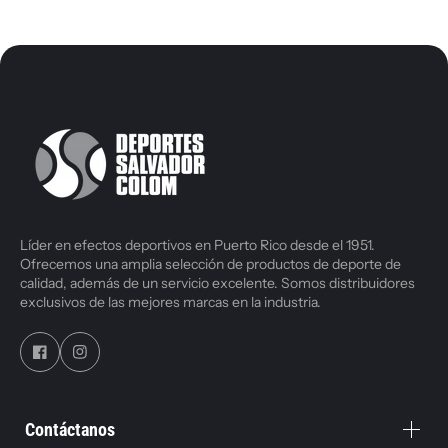
Líder en efectos deportivos en Puerto Rico desde el 1951.
Ofrecemos una amplia selección de productos de deporte de
calidad, además de un servicio excelente. Somos distribuidores
exclusivos de las mejores marcas en la industria.
Contáctanos