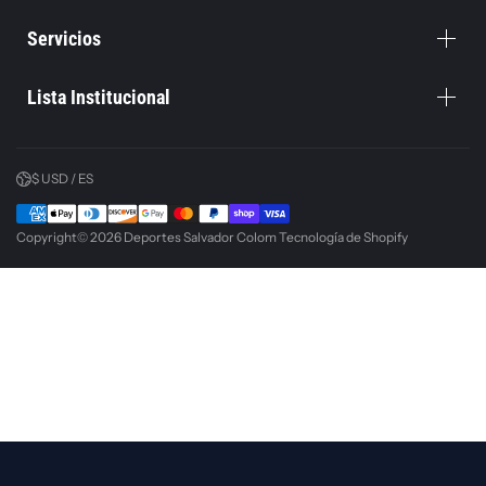
Servicios
Lista Institucional
$ USD / ES
Copyright© 2026
Deportes Salvador Colom
Tecnología de Shopify