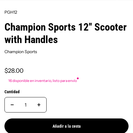
PGH12
Champion Sports 12'' Scooter
with Handles
Champion Sports
$28.00
16 disponible en inventario, listo para envío
Cantidad
Añadir a la cesta