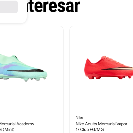
e interesar
Nike
 Mercurial Academy
Nike Adults Mercurial Vapor
G (Mint)
17 Club FG/MG