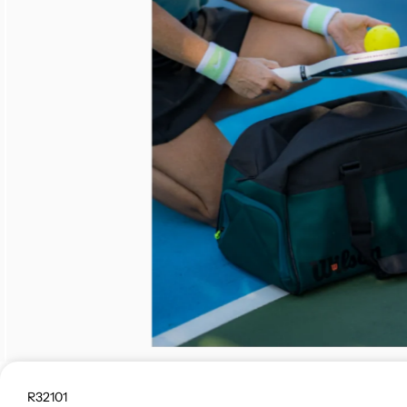
R32101