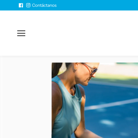
Saltar al
Contáctanos
contenido