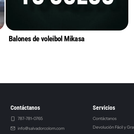
Balones de voleibol Mikasa
Contáctanos
Servicios
787-781-0765
Contáctanos
Devolución Fácil y Gra
info@salvadorcolom.com