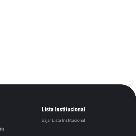
Lista Institucional
Bajar Lista Institucional
tis