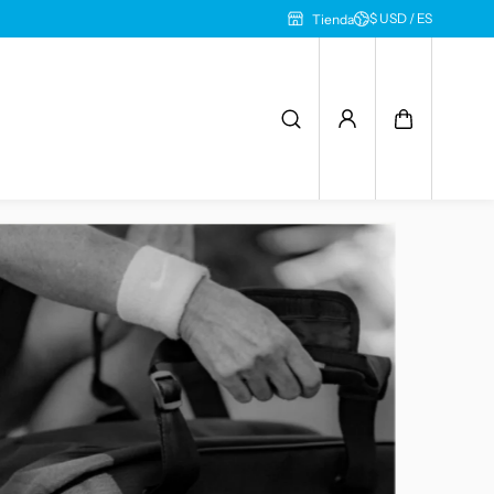
$ USD / ES
Tienda