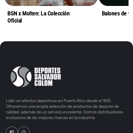
BSN x Molten: La Colección
Balones de vo
Oficial
Líder en efectos deportivos en Puerto Rico desde el 1951.
Ofrecemos una amplia selección de productos de deporte de
calidad, además de un servicio excelente. Somos distribuidores
exclusivos de las mejores marcas en la industria.