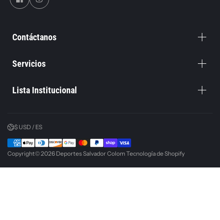
Contáctanos
Servicios
Lista Institucional
$ USD / ES
Copyright© 2026
Deportes Salvador Colom
Tecnología de Shopify