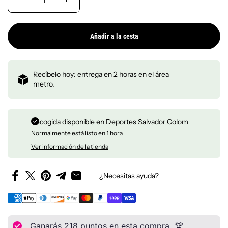
Añadir a la cesta
Recíbelo hoy: entrega en 2 horas en el área
metro.
Recogida disponible en
Deportes Salvador Colom
Normalmente está listo en 1 hora
Ver información de la tienda
¿Necesitas ayuda?
Ganarás
218
puntos en esta compra. 🏆