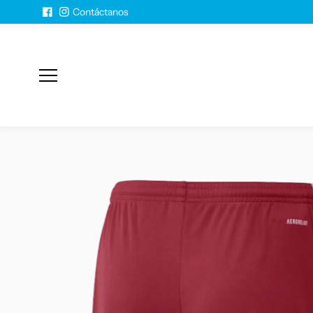
Saltar al
Contáctanos
contenido