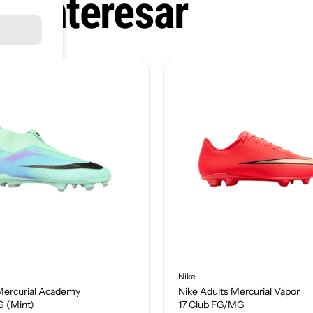
e interesar
Nike
 Mercurial Academy
Nike Adults Mercurial Vapor
G (Mint)
17 Club FG/MG