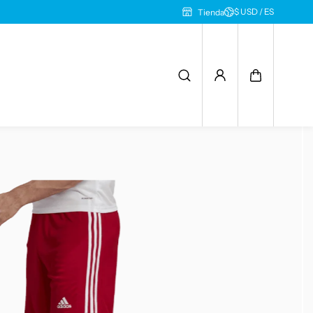
$ USD / ES
Tienda