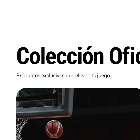
Colección Ofic
Productos exclusivos que elevan tu juego .