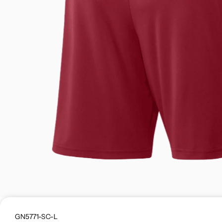
GN5771-SC-L