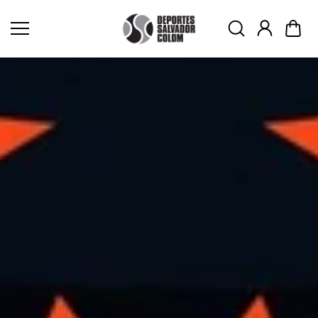
Skip to
content