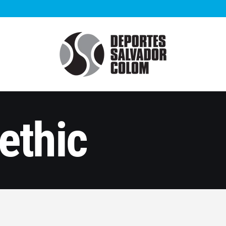
ethic