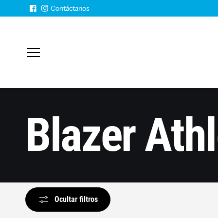
Saltar al
Contáctanos
contenido
Blazer Athl
Ocultar filtros